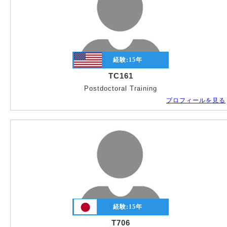
経験:
15
年
TC161
Postdoctoral Training
プロフィールを見る
経験:
15
年
T706