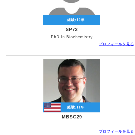
経験:
12
年
SP72
PhD In Biochemistry
プロフィールを見る
経験:
11
年
MBSC29
プロフィールを見る