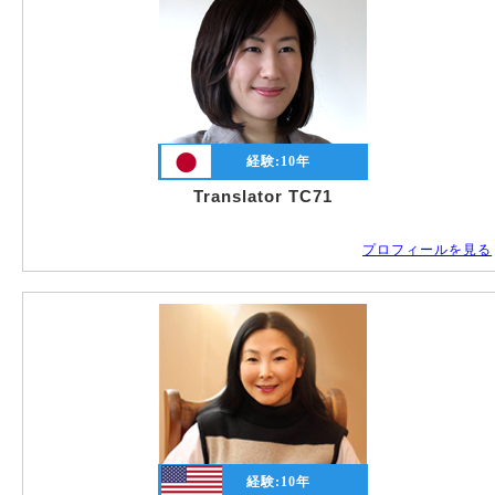
経験:
10
年
Translator TC71
プロフィールを見る
経験:
10
年