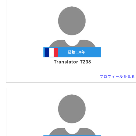
経験:
10
年
Translator T238
プロフィールを見る