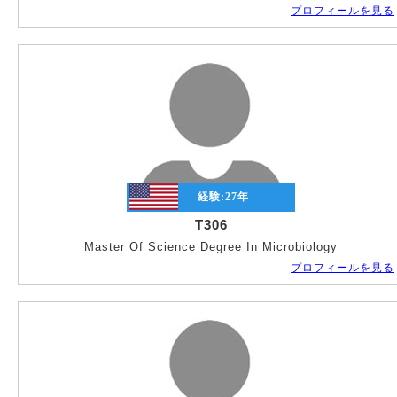
払
プロフィールを見る
い
経験:
27
年
T306
Master Of Science Degree In Microbiology
プロフィールを見る