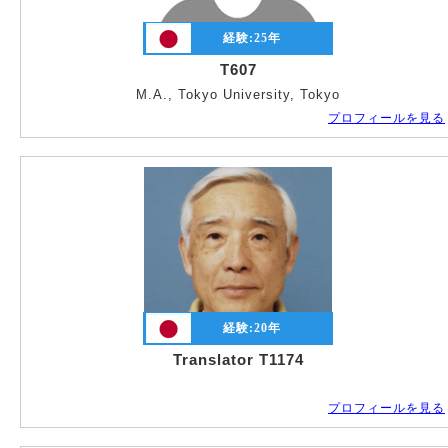
経験:
25
年
T607
M.A., Tokyo University, Tokyo
プロフィールを見る
経験:
20
年
Translator T1174
プロフィールを見る