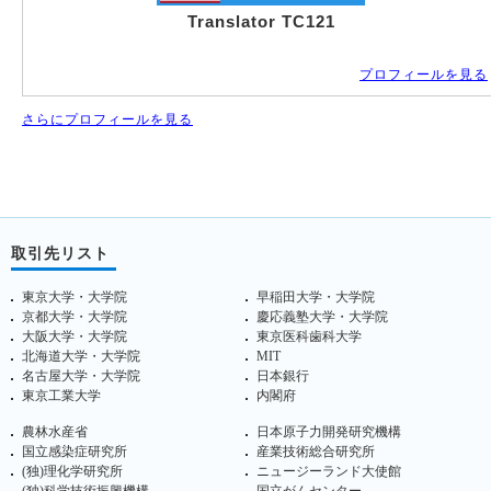
Translator TC121
プロフィールを見る
さらにプロフィールを見る
取引先リスト
東京大学・大学院
早稲田大学・大学院
京都大学・大学院
慶応義塾大学・大学院
大阪大学・大学院
東京医科歯科大学
北海道大学・大学院
MIT
名古屋大学・大学院
日本銀行
東京工業大学
内閣府
農林水産省
日本原子力開発研究機構
国立感染症研究所
産業技術総合研究所
(独)理化学研究所
ニュージーランド大使館