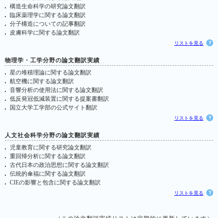
構造生命科学の研究論文翻訳
臨床薬理学に関する論文翻訳
分子構造についての記事翻訳
皮膚科学に関する論文翻訳
リストを見る
物理学・工学分野の論文翻訳実績
星の堆積理論に関する論文翻訳
航空機に関する論文翻訳
音響分析の使用法に関する論文翻訳
低反発冠低減装置に関する提案書翻訳
国立大学工学部の公式サイト翻訳
リストを見る
人文社会科学分野の論文翻訳実績
児童教育に関する研究論文翻訳
重回帰分析に関する論文翻訳
古代日本の政治思想に関する論文翻訳
伝統的傘福に関する論文翻訳
CIEの影響と包含に関する論文翻訳
リストを見る