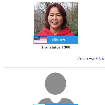
経験:
20
年
Translator T306
プロフィールを見る