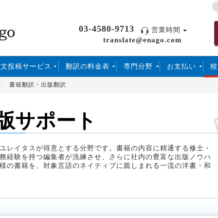
03-4580-9713
営業時間
translate@enago.com
論文投稿サービス
翻訳の料金表
専門分野
お支払い
校
書籍翻訳・出版翻訳
版サポート
ユレイタスが得意とする分野です。書籍の内容に精通する修士・
務経験を持つ編集者が洗練させ、さらに社内の豊富な出版ノウハ
様の書籍を、対象言語のネイティブに親しまれる一流の洋書・和