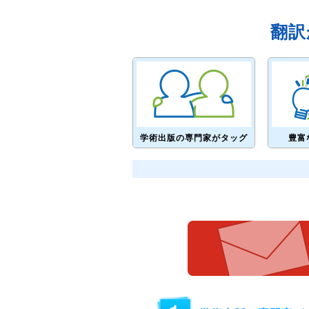
翻訳
学術出版の専門家がタッグ
豊富