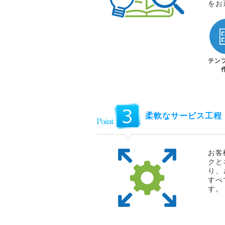
をお
テン
柔軟なサービス工程
お客
クと
り、
すべ
す。