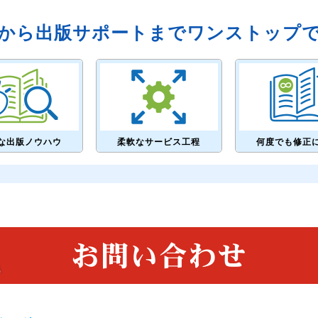
から出版サポートまでワンストップ
な出版ノウハウ
柔軟なサービス工程
何度でも修正