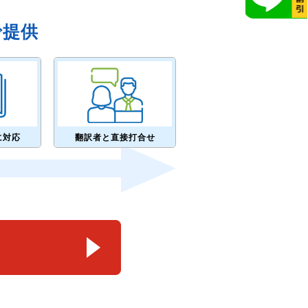
で提供
に対応
翻訳者と直接打合せ