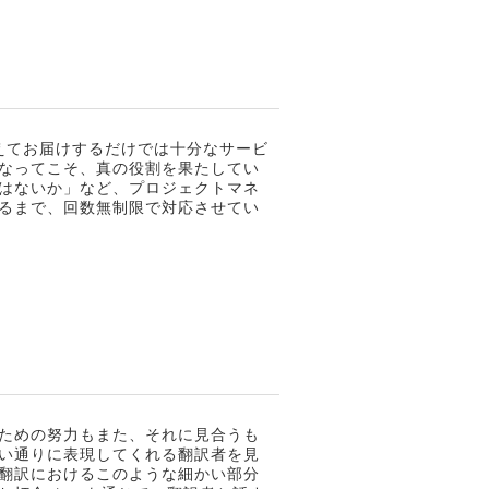
えてお届けするだけでは十分なサービ
なってこそ、真の役割を果たしてい
はないか」など、プロジェクトマネ
るまで、回数無制限で対応させてい
ための努力もまた、それに見合うも
い通りに表現してくれる翻訳者を見
翻訳におけるこのような細かい部分