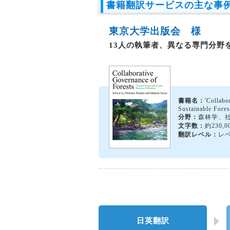
書籍翻訳サービスの主な事
東京大学出版会 様
13人の執筆者、異なる専門分野
書籍名：
'Collabo
Sustainable Fores
分野：
森林学、
文字数：
約230,
翻訳レベル：
レベ
日英翻訳