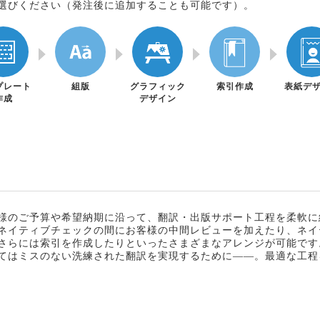
選びください（発注後に追加することも可能です）。
プレート
組版
グラフィック
索引作成
表紙デ
作成
デザイン
様のご予算や希望納期に沿って、翻訳・出版サポート工程を柔軟に
ネイティブチェックの間にお客様の中間レビューを加えたり、ネイ
さらには索引を作成したりといったさまざまなアレンジが可能です
てはミスのない洗練された翻訳を実現するために――。最適な工程