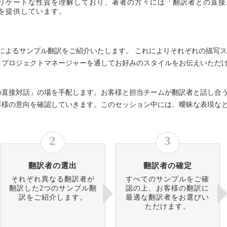
リケートな性質を理解しており、著者の方々には「翻訳者との直接
を提供しています。
によるサンプル翻訳をご紹介いたします。 これによりそれぞれの描写
、プロジェクトマネージャーを通してお好みのスタイルをお伝えいただ
の直接対話」の場を手配します。お客様と担当チームが翻訳者と話し合
客様の意向を確認していきます。このセッション中には、曖昧な表現な
2
3
翻訳者の選出
翻訳者の確定
それぞれ異なる翻訳者が
すべてのサンプルをご確
翻訳した2つのサンプル翻
認の上、お客様の翻訳に
訳をご紹介します。
最適な翻訳者をお選びい
ただけます。