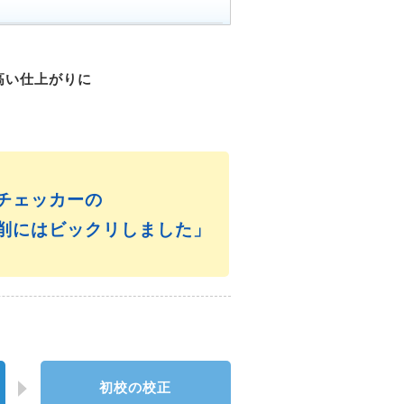
高い仕上がりに
チェッカーの
削にはビックリしました」
初校の校正