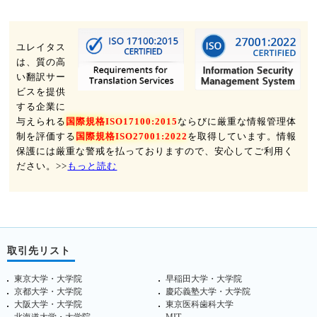
ユレイタス
は、質の高
い翻訳サー
ビスを提供
する企業に
与えられる
国際規格ISO17100:2015
ならびに厳重な情報管理体
制を評価する
国際規格ISO27001:2022
を取得しています。情報
保護には厳重な警戒を払っておりますので、安心してご利用く
ださい。>>
もっと読む
取引先リスト
東京大学・大学院
早稲田大学・大学院
京都大学・大学院
慶応義塾大学・大学院
大阪大学・大学院
東京医科歯科大学