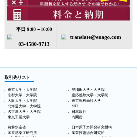
料金と納期
平日 9:00～16:00
translate@enago.com
03-4580-9713
取引先リスト
東京大学・大学院
早稲田大学・大学院
京都大学・大学院
慶応義塾大学・大学院
大阪大学・大学院
東京医科歯科大学
北海道大学・大学院
MIT
名古屋大学・大学院
日本銀行
東京工業大学
内閣府
農林水産省
日本原子力開発研究機構
国立感染症研究所
産業技術総合研究所