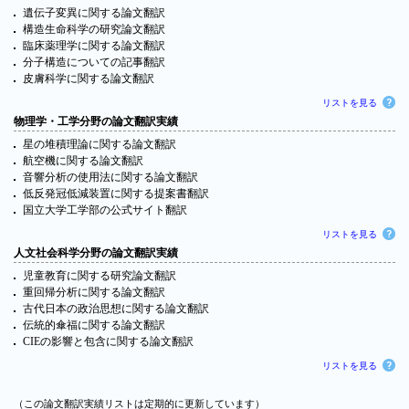
遺伝子変異に関する論文翻訳
構造生命科学の研究論文翻訳
臨床薬理学に関する論文翻訳
分子構造についての記事翻訳
皮膚科学に関する論文翻訳
リストを見る
物理学・工学分野の論文翻訳実績
星の堆積理論に関する論文翻訳
航空機に関する論文翻訳
音響分析の使用法に関する論文翻訳
低反発冠低減装置に関する提案書翻訳
国立大学工学部の公式サイト翻訳
リストを見る
人文社会科学分野の論文翻訳実績
児童教育に関する研究論文翻訳
重回帰分析に関する論文翻訳
古代日本の政治思想に関する論文翻訳
伝統的傘福に関する論文翻訳
CIEの影響と包含に関する論文翻訳
リストを見る
（この論文翻訳実績リストは定期的に更新しています）