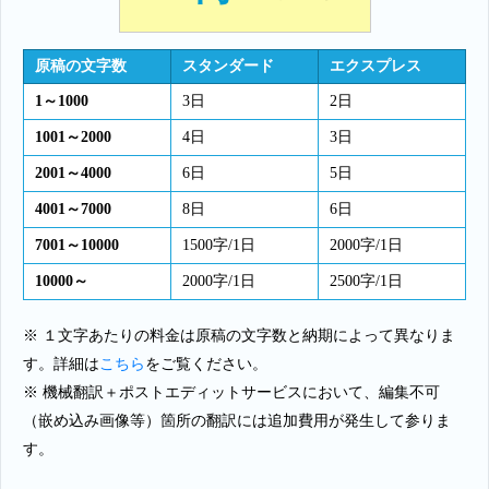
原稿の文字数
スタンダード
エクスプレス
1～1000
3日
2日
1001～2000
4日
3日
2001～4000
6日
5日
4001～7000
8日
6日
7001～10000
1500字/1日
2000字/1日
10000～
2000字/1日
2500字/1日
※ １文字あたりの料金は原稿の文字数と納期によって異なりま
す。詳細は
こちら
をご覧ください。
※ 機械翻訳＋ポストエディットサービスにおいて、編集不可
（嵌め込み画像等）箇所の翻訳には追加費用が発生して参りま
す。