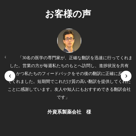
お客様の声
者が
「30名の医学の専門家が、正確な翻訳を迅速に行ってくれま
に
した。営業の方が毎週私たちのもとへ訪問し、進捗状況を共有
‹
›
ェ
し、かつ私たちのフィードバックをその後の翻訳に正確に反映し
ッ
てくれました。短期間でこれだけ質の高い翻訳を提供してくれた
た
ことに感謝しています。友人や知人にもおすすめできる翻訳会社
ス
です」
外資系製薬会社 様