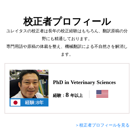
校正者プロフィール
ユレイタスの校正者は長年の校正経験はもちろん、翻訳原稿の分
野にも精通しております。
専門用語や原稿の体裁を整え、機械翻訳による不自然さを解消し
ます。
PhD in Veterinary Sciences
8
経験：
年以上
＞校正者プロフィールを見る