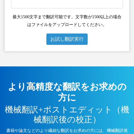
最大1500文字まで翻訳可能です。文字数が1500以上の場合
はファイルをアップロードしてください。
お試し翻訳実行
より高精度な翻訳をお求めの
方に
機械翻訳+ポストエディット（機
械翻訳後の校正）
書籍や論文などのより繊細な翻訳をお求めの方には、機械翻訳後