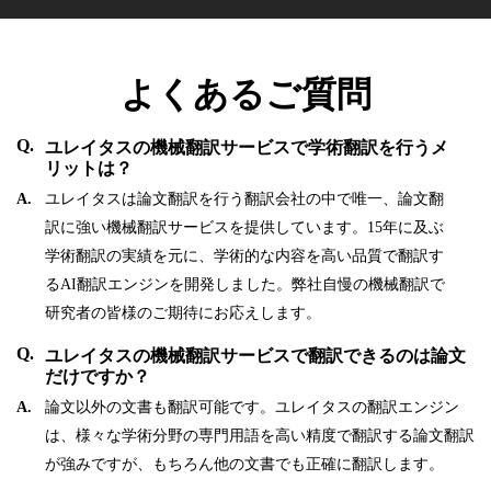
よくあるご質問
Q.
ユレイタスの機械翻訳サービスで学術翻訳を行うメ
リットは？
A.
ユレイタスは論文翻訳を行う翻訳会社の中で唯一、論文翻
訳に強い機械翻訳サービスを提供しています。15年に及ぶ
学術翻訳の実績を元に、学術的な内容を高い品質で翻訳す
るAI翻訳エンジンを開発しました。弊社自慢の機械翻訳で
研究者の皆様のご期待にお応えします。
Q.
ユレイタスの機械翻訳サービスで翻訳できるのは論文
だけですか？
A.
論文以外の文書も翻訳可能です。ユレイタスの翻訳エンジン
は、様々な学術分野の専門用語を高い精度で翻訳する論文翻訳
が強みですが、もちろん他の文書でも正確に翻訳します。