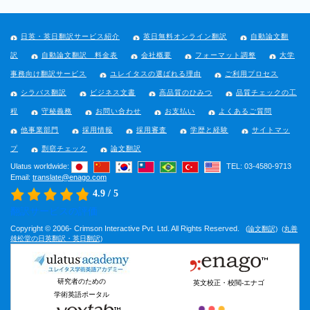
日英・英日翻訳サービス紹介
英日無料オンライン翻訳
自動論文翻
訳
自動論文翻訳 料金表
会社概要
フォーマット調整
大学
事務向け翻訳サービス
ユレイタスの選ばれる理由
ご利用プロセス
シラバス翻訳
ビジネス文書
高品質のひみつ
品質チェックの工
程
守秘義務
お問い合わせ
お支払い
よくあるご質問
他事業部門
採用情報
採用審査
学歴と経験
サイトマッ
プ
剽窃チェック
論文翻訳
Ulatus worldwide:
TEL: 03-4580-9713
Email:
translate@enago.com
4.9 / 5
翻訳サービスの評価
Copyright © 2006-
Crimson Interactive Pvt. Ltd. All Rights Reserved.
(論文翻訳)
(丸善
雄松堂の日英翻訳・英日翻訳)
研究者のための
英文校正・校閲-エナゴ
学術英語ポータル