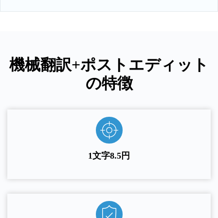
機械翻訳+ポストエディット
の特徴
1文字8.5円